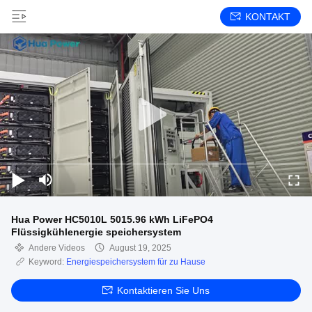
KONTAKT
Hua Power HC5010L 5015.96 kWh LiFePO4
Flüssigkühlenergie speichersystem
Andere Videos
August 19, 2025
Keyword:
Energiespeichersystem für zu Hause
Kontaktieren Sie Uns