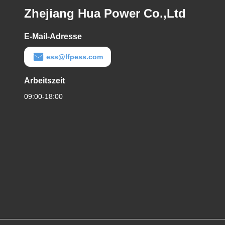
Zhejiang Hua Power Co.,Ltd
E-Mail-Adresse
ess@lfpess.com
Arbeitszeit
09:00-18:00