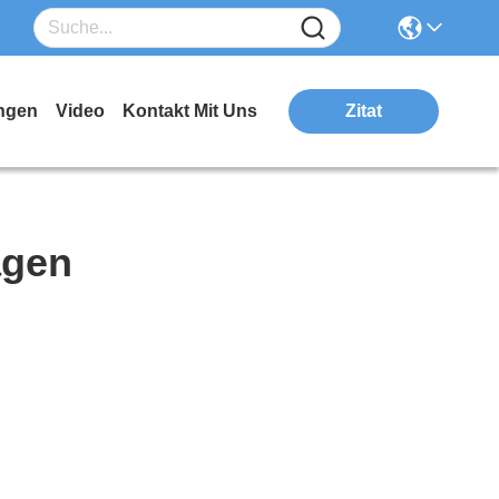
ngen
Video
Kontakt Mit Uns
Zitat
agen