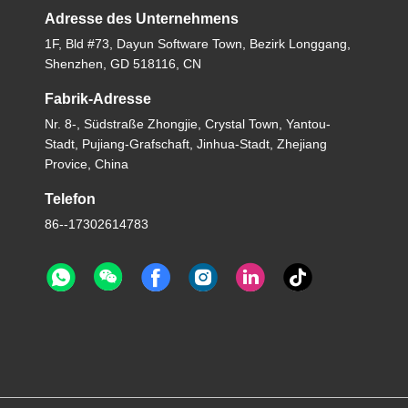
Adresse des Unternehmens
1F, Bld #73, Dayun Software Town, Bezirk Longgang,
Shenzhen, GD 518116, CN
Fabrik-Adresse
Nr. 8-, Südstraße Zhongjie, Crystal Town, Yantou-
Stadt, Pujiang-Grafschaft, Jinhua-Stadt, Zhejiang
Provice, China
Telefon
86--17302614783