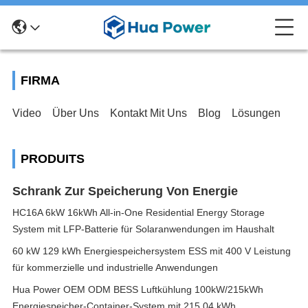
FIRMA
Video
Über Uns
Kontakt Mit Uns
Blog
Lösungen
PRODUITS
Schrank Zur Speicherung Von Energie
HC16A 6kW 16kWh All-in-One Residential Energy Storage
System mit LFP-Batterie für Solaranwendungen im Haushalt
60 kW 129 kWh Energiespeichersystem ESS mit 400 V Leistung
für kommerzielle und industrielle Anwendungen
Hua Power OEM ODM BESS Luftkühlung 100kW/215kWh
Energiespeicher-Container-System mit 215,04 kWh