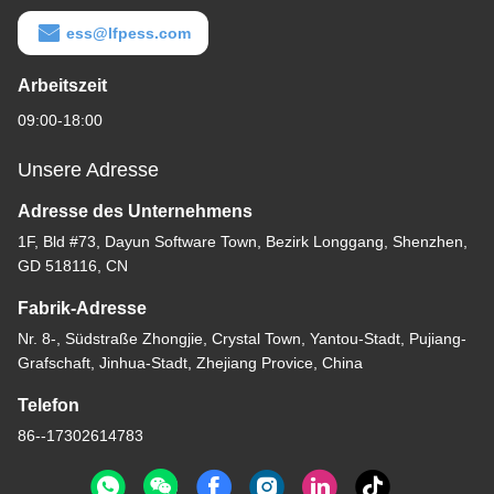
ess@lfpess.com
Arbeitszeit
09:00-18:00
Unsere Adresse
Adresse des Unternehmens
1F, Bld #73, Dayun Software Town, Bezirk Longgang, Shenzhen,
GD 518116, CN
Fabrik-Adresse
Nr. 8-, Südstraße Zhongjie, Crystal Town, Yantou-Stadt, Pujiang-
Grafschaft, Jinhua-Stadt, Zhejiang Provice, China
Telefon
86--17302614783