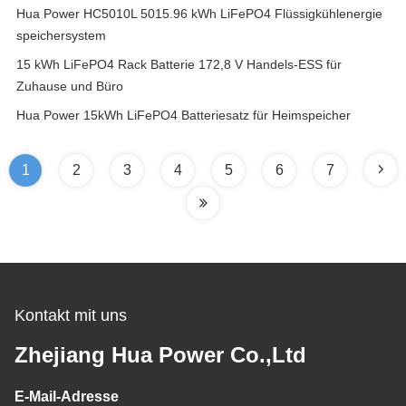
Hua Power HC5010L 5015.96 kWh LiFePO4 Flüssigkühlenergie
speichersystem
15 kWh LiFePO4 Rack Batterie 172,8 V Handels-ESS für
Zuhause und Büro
Hua Power 15kWh LiFePO4 Batteriesatz für Heimspeicher
1
2
3
4
5
6
7
Kontakt mit uns
Zhejiang Hua Power Co.,Ltd
E-Mail-Adresse