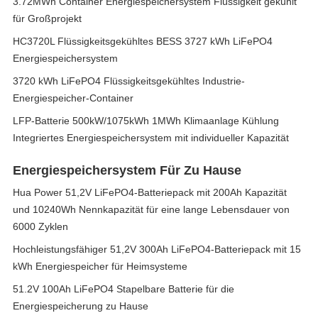
3.72MWh Container Energiespeichersystem Flüssigkeit gekühlt
für Großprojekt
HC3720L Flüssigkeitsgekühltes BESS 3727 kWh LiFePO4
Energiespeichersystem
3720 kWh LiFePO4 Flüssigkeitsgekühltes Industrie-
Energiespeicher-Container
LFP-Batterie 500kW/1075kWh 1MWh Klimaanlage Kühlung
Integriertes Energiespeichersystem mit individueller Kapazität
Energiespeichersystem Für Zu Hause
Hua Power 51,2V LiFePO4-Batteriepack mit 200Ah Kapazität
und 10240Wh Nennkapazität für eine lange Lebensdauer von
6000 Zyklen
Hochleistungsfähiger 51,2V 300Ah LiFePO4-Batteriepack mit 15
kWh Energiespeicher für Heimsysteme
51.2V 100Ah LiFePO4 Stapelbare Batterie für die
Energiespeicherung zu Hause