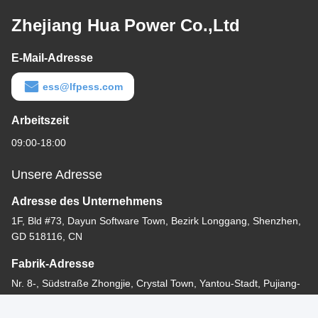
Zhejiang Hua Power Co.,Ltd
E-Mail-Adresse
ess@lfpess.com
Arbeitszeit
09:00-18:00
Unsere Adresse
Adresse des Unternehmens
1F, Bld #73, Dayun Software Town, Bezirk Longgang, Shenzhen,
GD 518116, CN
Fabrik-Adresse
Nr. 8-, Südstraße Zhongjie, Crystal Town, Yantou-Stadt, Pujiang-
Grafschaft, Jinhua-Stadt, Zhejiang Provice, China