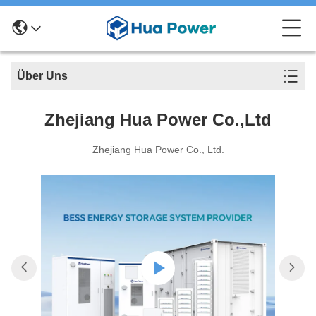
Über Uns
Zhejiang Hua Power Co.,Ltd
Zhejiang Hua Power Co., Ltd.