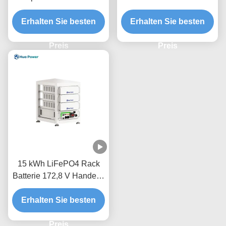
die Energiespeicherung
Flüssigkühlenergie
Erhalten Sie besten
zu Hause
Erhalten Sie besten
speichersystem
Preis
Preis
15 kWh LiFePO4 Rack
Batterie 172,8 V Handels-
ESS für Zuhause und
Erhalten Sie besten
Büro
Preis