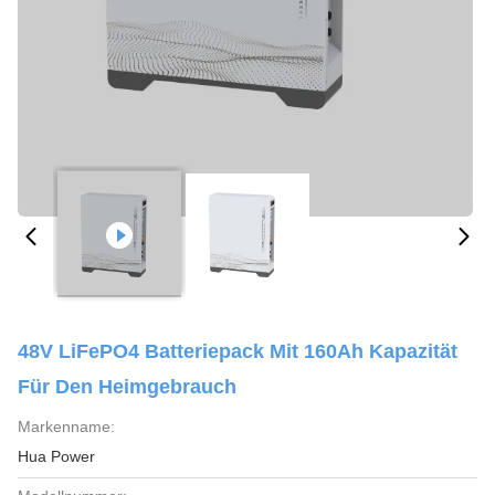
48V LiFePO4 Batteriepack Mit 160Ah Kapazität
Für Den Heimgebrauch
Markenname:
Hua Power