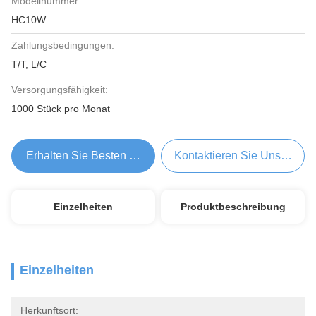
Modellnummer:
HC10W
Zahlungsbedingungen:
T/T, L/C
Versorgungsfähigkeit:
1000 Stück pro Monat
Erhalten Sie Besten Preis
Kontaktieren Sie Uns Jetzt
Einzelheiten
Produktbeschreibung
Einzelheiten
Herkunftsort: