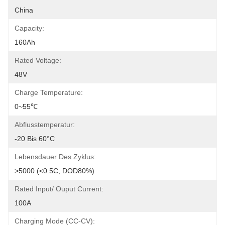
China
Capacity:
160Ah
Rated Voltage:
48V
Charge Temperature:
0~55℃
Abflusstemperatur:
-20 Bis 60°C
Lebensdauer Des Zyklus:
>5000 (<0.5C, DOD80%)
Rated Input/ Ouput Current:
100A
Charging Mode (CC-CV):