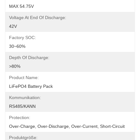
MAX 54.75V
Voltage At End Of Discharge:
42V
Factory SOC:
30~60%
Depth Of Discharge:
>80%
Product Name:
LiFePO4 Battery Pack
Kommunikation:
RS485/KANN
Protection:
Over-Charge, Over-Discharge, Over-Current, Short-Circuit
Produktgröße: